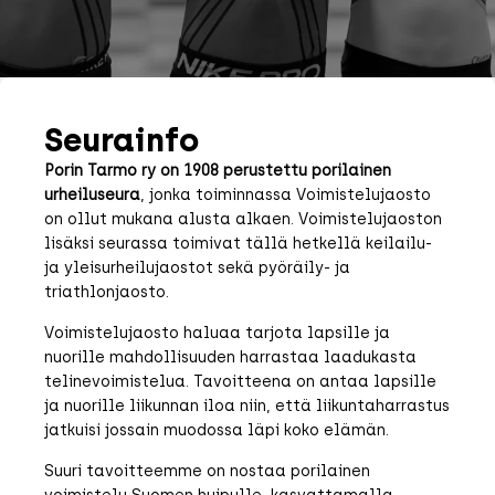
Seurainfo
Porin Tarmo ry on 1908 perustettu porilainen 
urheiluseura
, jonka toiminnassa Voimistelujaosto 
on ollut mukana alusta alkaen. Voimistelujaoston 
lisäksi seurassa toimivat tällä hetkellä keilailu- 
ja yleisurheilujaostot sekä pyöräily- ja 
triathlonjaosto.
Voimistelujaosto haluaa tarjota lapsille ja 
nuorille mahdollisuuden harrastaa laadukasta 
telinevoimistelua. Tavoitteena on antaa lapsille 
ja nuorille liikunnan iloa niin, että liikuntaharrastus 
jatkuisi jossain muodossa läpi koko elämän.
Suuri tavoitteemme on nostaa porilainen 