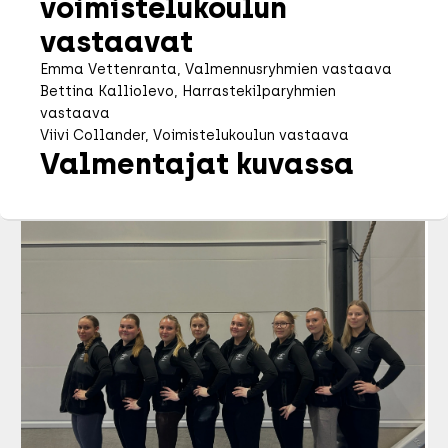
voimistelukoulun 
vastaavat
Emma Vettenranta, Valmennusryhmien vastaava
Bettina Kalliolevo, Harrastekilparyhmien 
vastaava
Viivi Collander, Voimistelukoulun vastaava
Valmentajat kuvassa